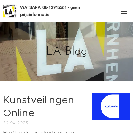
WATSAPP: 06-12745561 - geen
prijsinformatie
LA Blog
Kunstveilingen
Online
30-04-2025
Heeft u iets aangekocht via een