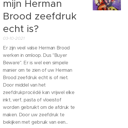
mijn Herman
Brood zeefdruk
echt is?
03-10-2021
Er zijn veel valse Herman Brood
werken in omloop. Dus "Buyer
Beware". Er is wel een simpele
manier om te zien of uw Herman
Brood zeefdruk echt is of niet.
Door middel van het
zeefdrukprocédé kan vrijwel elke
inkt, verf, pasta of vloeistof
worden gebruikt om de afdruk te
maken. Door uw zeefdruk te
bekijken met gebruik van een...