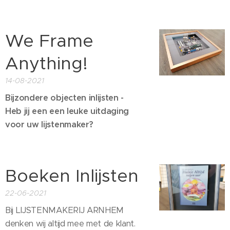
We Frame
Anything!
14-08-2021
Bijzondere objecten inlijsten -
Heb jij een een leuke uitdaging
voor uw lijstenmaker?
Boeken Inlijsten
22-06-2021
Bij LIJSTENMAKERIJ ARNHEM
denken wij altijd mee met de klant.