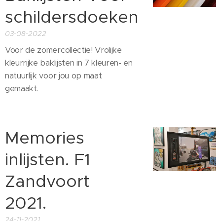
schildersdoeken
03-08-2022
Voor de zomercollectie! Vrolijke
kleurrijke baklijsten in 7 kleuren- en
natuurlijk voor jou op maat
gemaakt.
Memories
inlijsten. F1
Zandvoort
2021.
24-11-2021