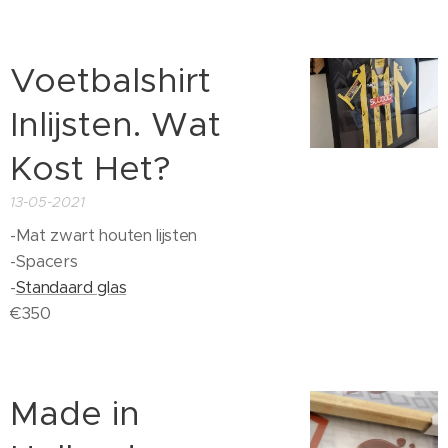
Voetbalshirt
Inlijsten. Wat
Kost Het?
13-05-2021
-Mat zwart houten lijsten
-Spacers
-
Standaard glas
€350
Made in