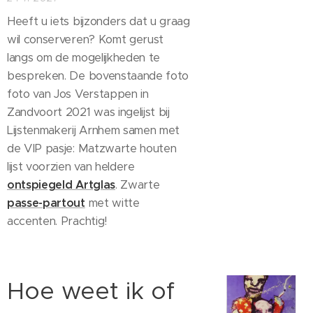
Heeft u iets bijzonders dat u graag
wil conserveren? Komt gerust
langs om de mogelijkheden te
bespreken. De bovenstaande foto
foto van Jos Verstappen in
Zandvoort 2021 was ingelijst bij
Lijstenmakerij Arnhem samen met
de VIP pasje: Matzwarte houten
lijst voorzien van heldere
ontspiegeld Artglas
. Zwarte
passe-partout
met witte
accenten. Prachtig!
Hoe weet ik of