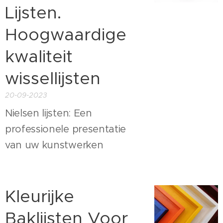
Lijsten.
Hoogwaardige
kwaliteit
wissellijsten
20-09-2023
Nielsen lijsten: Een
professionele presentatie
van uw kunstwerken
Kleurijke
Baklijsten Voor