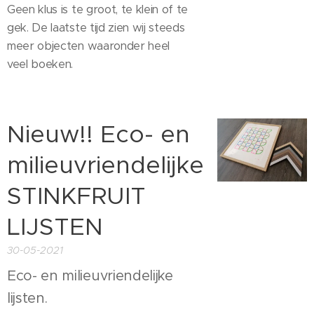
Geen klus is te groot, te klein of te
gek. De laatste tijd zien wij steeds
meer objecten waaronder heel
veel boeken.
Nieuw!! Eco- en
milieuvriendelijke
STINKFRUIT
LIJSTEN
30-05-2021
Eco- en milieuvriendelijke
lijsten.