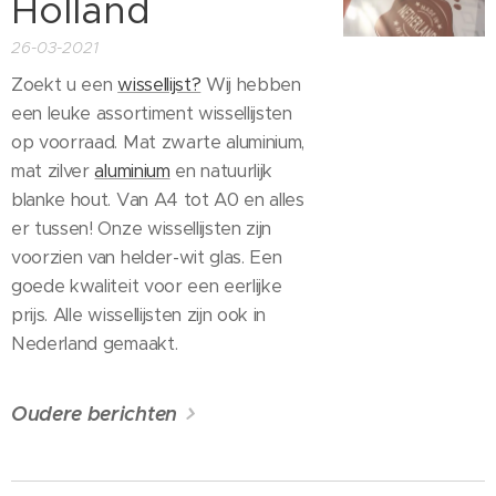
Holland
26-03-2021
Zoekt u een
wissellijst?
Wij hebben
een leuke assortiment wissellijsten
op voorraad. Mat zwarte aluminium,
mat zilver
aluminium
en natuurlijk
blanke hout. Van A4 tot A0 en alles
er tussen! Onze wissellijsten zijn
voorzien van helder-wit glas. Een
goede kwaliteit voor een eerlijke
prijs. Alle wissellijsten zijn ook in
Nederland gemaakt.
Oudere berichten