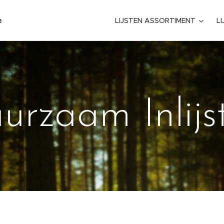
e
LIJSTEN ASSORTIMENT
L
urzaam Inlijs