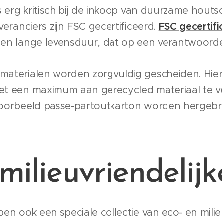
is erg kritisch bij de inkoop van duurzame hou
veranciers zijn FSC gecertificeerd.
FSC gecertifi
en lange levensduur, dat op een verantwoorde
aterialen worden zorgvuldig gescheiden. Hierd
et een maximum aan gerecycled materiaal te v
voorbeeld passe-partoutkarton worden hergebr
milieuvriendelijke
n ook een speciale collectie van eco- en milieuv