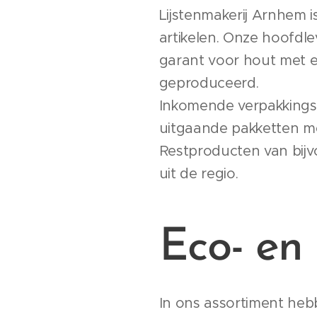
Lijstenmakerij Arnhem 
artikelen. Onze hoofdle
garant voor hout met e
geproduceerd.
Inkomende verpakkingsm
uitgaande pakketten m
Restproducten van bij
uit de regio.
Eco- en 
In ons assortiment hebbe