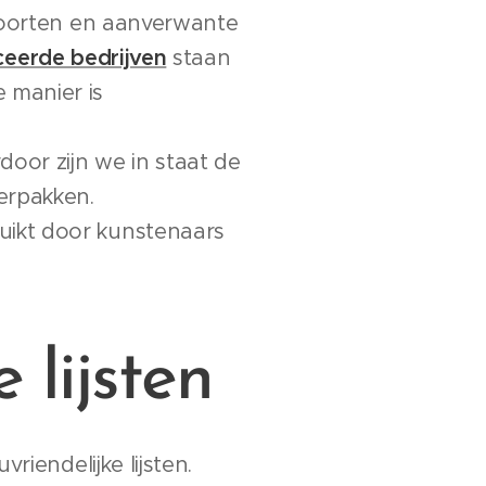
tsoorten en aanverwante
ceerde bedrijven
staan
 manier is
oor zijn we in staat de
erpakken.
uikt door kunstenaars
 lijsten
riendelijke lijsten.