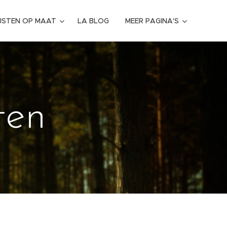
IJSTEN OP MAAT
LA BLOG
MEER PAGINA'S
ten