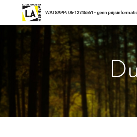
WATSAPP: 06-12745561 - geen prijsinformati
Du