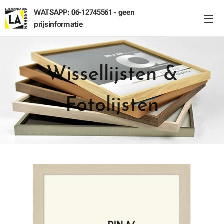
WATSAPP: 06-12745561 - geen
prijsinformatie
Wissellijsten &
Fotolijsten