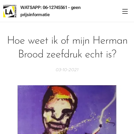
WATSAPP: 06-12745561 - geen
prijsinformatie
Hoe weet ik of mijn Herman
Brood zeefdruk echt is?
03-10-2021