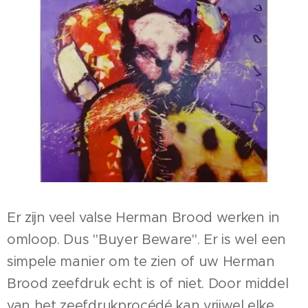
Er zijn veel valse Herman Brood werken in
omloop. Dus "Buyer Beware". Er is wel een
simpele manier om te zien of uw Herman
Brood zeefdruk echt is of niet. Door middel
van het zeefdrukprocédé kan vrijwel elke