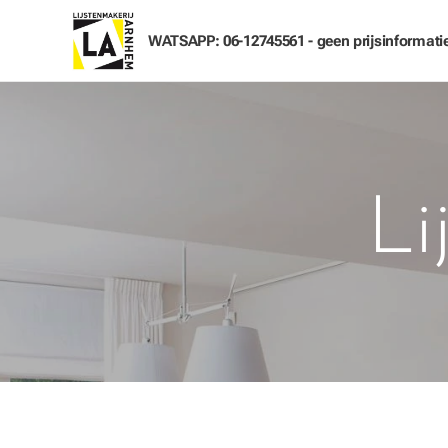
WATSAPP: 06-12745561 - geen prijsinformati
Li