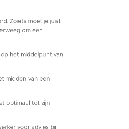
d. Zoiets moet je juist
 Overweeg om een
g op het middelpunt van
het midden van een
et optimaal tot zijn
rker voor advies bij