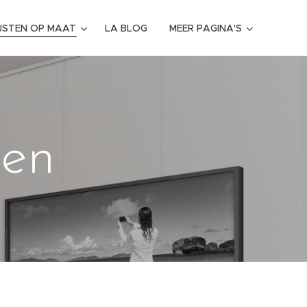
IJSTEN OP MAAT
LA BLOG
MEER PAGINA'S
gen