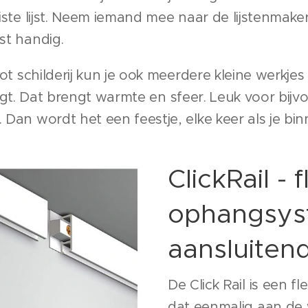
iste lijst. Neem iemand mee naar de lijstenmaker
st handig.
ot schilderij kun je ook meerdere kleine werkjes
ijgt. Dat brengt warmte en sfeer. Leuk voor bij
Dan wordt het een feestje, elke keer als je bi
ClickRail - 
ophangsys
aansluiten
De Click Rail is een f
dat eenmalig aan de