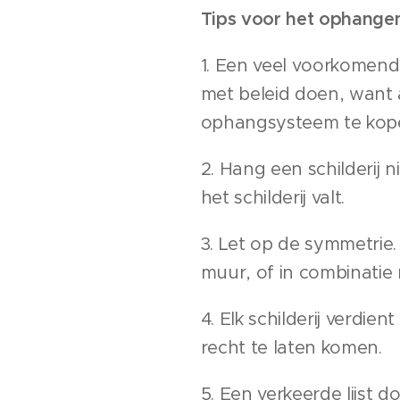
Tips voor het ophangen v
1. Een veel voorkomende
met beleid doen, want a
ophangsysteem te kopen
2. Hang een schilderij 
het schilderij valt.
3. Let op de symmetrie
muur, of in combinatie 
4. Elk schilderij verdie
recht te laten komen.
5. Een verkeerde lijst d