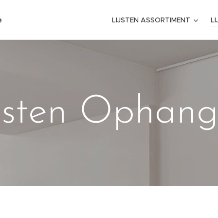
e
LIJSTEN ASSORTIMENT
L
jsten Ophan