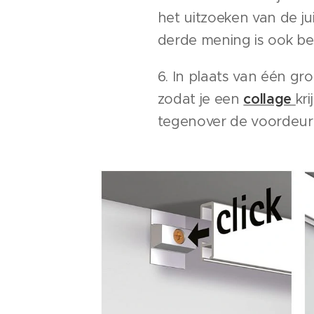
het uitzoeken van de ju
derde mening is ook be
6. In plaats van één gro
zodat je een
collage
kr
tegenover de voordeur. 