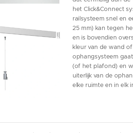
het Click&Connect sy
railsysteem snel en e
25 mm) kan tegen h
en is bovendien overs
kleur van de wand of 
ophangsysteem gaat 
(of het plafond) en w
uiterlijk van de ophan
elke ruimte en in elk i