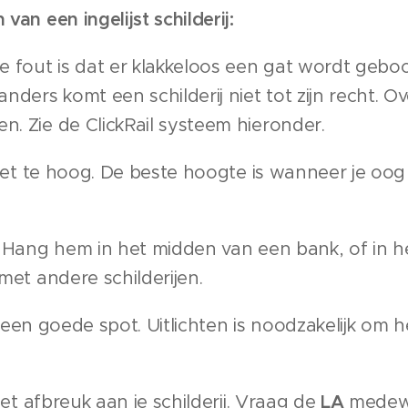
an een ingelijst schilderij:
 fout is dat er klakkeloos een gat wordt geboor
nders komt een schilderij niet tot zijn recht.
. Zie de ClickRail systeem hieronder.
niet te hoog. De beste hoogte is wanneer je oo
. Hang hem in het midden van een bank, of in 
met andere schilderijen.
nt een goede spot. Uitlichten is noodzakelijk om h
oet afbreuk aan je schilderij. Vraag de
LA
medewe