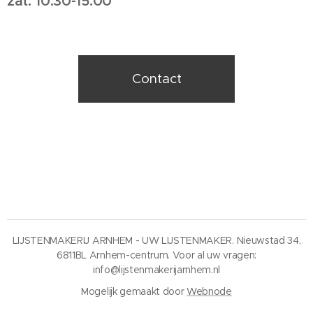
zat: 10:30-15:00
Contact
LIJSTENMAKERIJ ARNHEM - UW LIJSTENMAKER. Nieuwstad 34,
6811BL Arnhem-centrum. Voor al uw vragen:
info@lijstenmakerijarnhem.nl
Mogelijk gemaakt door
Webnode