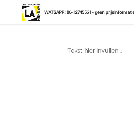
WATSAPP: 06-12745561 - geen prijsinformati
Tekst hier invullen...