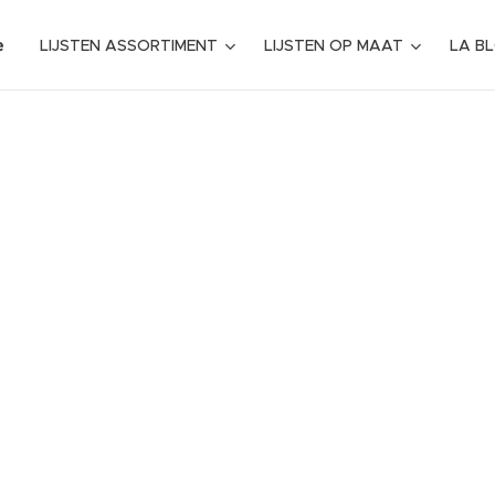
e
LIJSTEN ASSORTIMENT
LIJSTEN OP MAAT
LA B