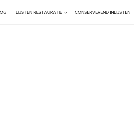
LOG
LIJSTEN RESTAURATIE
CONSERVEREND INLIJSTEN