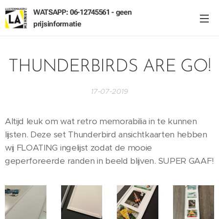
WATSAPP: 06-12745561 - geen
prijsinformatie
THUNDERBIRDS ARE GO!
17-07-2019
Altijd leuk om wat retro memorabilia in te kunnen
lijsten. Deze set Thunderbird ansichtkaarten hebben
wij FLOATING ingelijst zodat de mooie
geperforeerde randen in beeld blijven. SUPER GAAF!