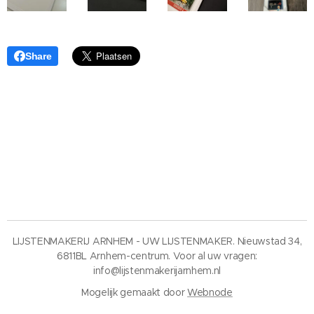
Share
LIJSTENMAKERIJ ARNHEM - UW LIJSTENMAKER. Nieuwstad 34,
6811BL Arnhem-centrum. Voor al uw vragen:
info@lijstenmakerijarnhem.nl
Mogelijk gemaakt door
Webnode