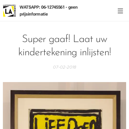
WATSAPP: 06-12745561 - geen
prijsinformatie
Super gaaf! Laat uw
kindertekening inlijsten!
07-02-2018