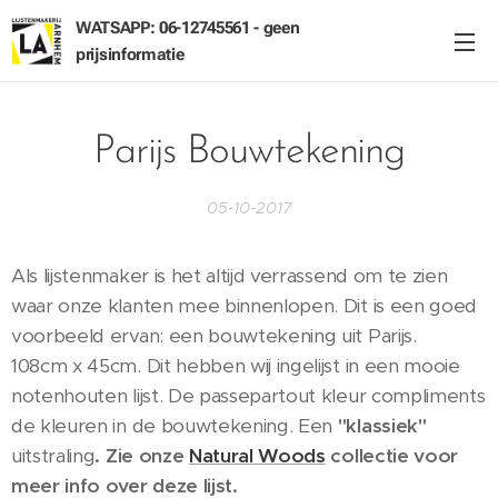
WATSAPP: 06-12745561 - geen
prijsinformatie
Parijs Bouwtekening
05-10-2017
Als lijstenmaker is het altijd verrassend om te zien
waar onze klanten mee binnenlopen. Dit is een goed
voorbeeld ervan: een bouwtekening uit Parijs.
108cm x 45cm. Dit hebben wij ingelijst in een mooie
notenhouten lijst. De passepartout kleur compliments
de kleuren in de bouwtekening. Een
"klassiek"
uitstraling
. Zie onze
Natural Woods
collectie voor
meer info over deze lijst.