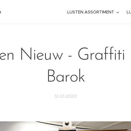
e
LIJSTEN ASSORTIMENT
L
n Nieuw - Graffiti
Barok
12-12-2020