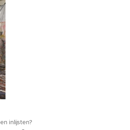
en inlijsten?