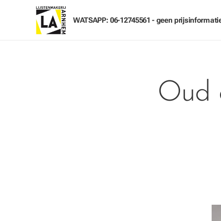
WATSAPP: 06-12745561 - geen prijsinformati
Oud e