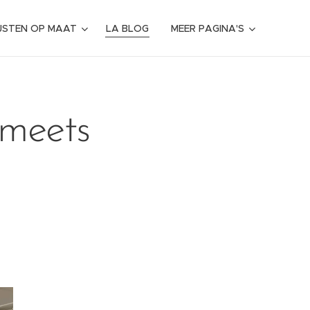
IJSTEN OP MAAT
LA BLOG
MEER PAGINA'S
 meets